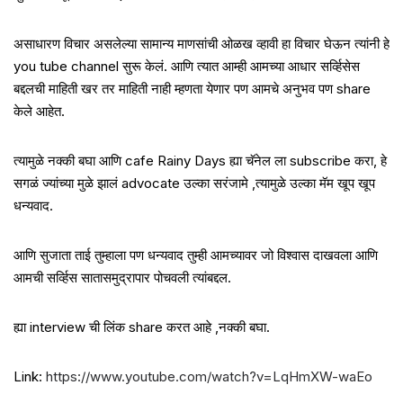
असाधारण विचार असलेल्या सामान्य माणसांची ओळख व्हावी हा विचार घेऊन त्यांनी हे
you tube channel सुरू केलं. आणि त्यात आम्ही आमच्या आधार सर्व्हिसेस
बद्दलची माहिती खर तर माहिती नाही म्हणता येणार पण आमचे अनुभव पण share
केले आहेत.
त्यामुळे नक्की बघा आणि cafe Rainy Days ह्या चॅनेल ला subscribe करा, हे
सगळं ज्यांच्या मुळे झालं advocate उल्का सरंजामे ,त्यामुळे उल्का मॅम खूप खूप
धन्यवाद.
आणि सुजाता ताई तुम्हाला पण धन्यवाद तुम्ही आमच्यावर जो विश्वास दाखवला आणि
आमची सर्व्हिस सातासमुद्रापार पोचवली त्यांबद्दल.
ह्या interview ची लिंक share करत आहे ,नक्की बघा.
Link:
https://www.youtube.com/watch?v=LqHmXW-waEo