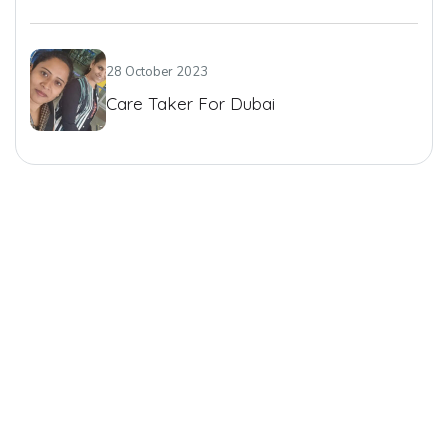
28 October 2023
Care Taker For Dubai