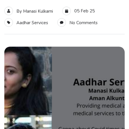
05 Feb 25
By
Manasi Kulkarni
Aadhar Services
No Comments