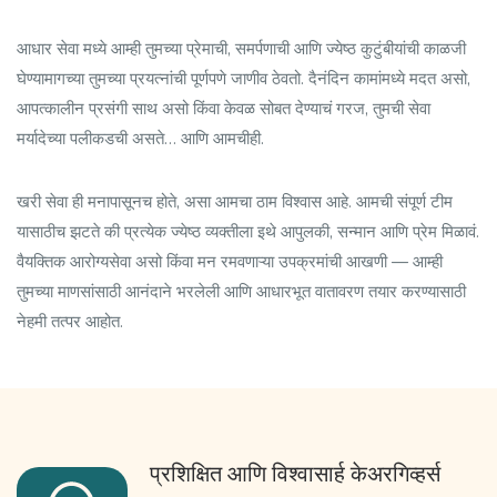
आधार सेवा मध्ये आम्ही तुमच्या प्रेमाची, समर्पणाची आणि ज्येष्ठ कुटुंबीयांची काळजी
घेण्यामागच्या तुमच्या प्रयत्नांची पूर्णपणे जाणीव ठेवतो. दैनंदिन कामांमध्ये मदत असो,
आपत्कालीन प्रसंगी साथ असो किंवा केवळ सोबत देण्याचं गरज, तुमची सेवा
मर्यादेच्या पलीकडची असते… आणि आमचीही.
खरी सेवा ही मनापासूनच होते, असा आमचा ठाम विश्वास आहे. आमची संपूर्ण टीम
यासाठीच झटते की प्रत्येक ज्येष्ठ व्यक्तीला इथे आपुलकी, सन्मान आणि प्रेम मिळावं.
वैयक्तिक आरोग्यसेवा असो किंवा मन रमवणाऱ्या उपक्रमांची आखणी — आम्ही
तुमच्या माणसांसाठी आनंदाने भरलेली आणि आधारभूत वातावरण तयार करण्यासाठी
नेहमी तत्पर आहोत.
प्रशिक्षित आणि विश्वासार्ह केअरगिव्हर्स