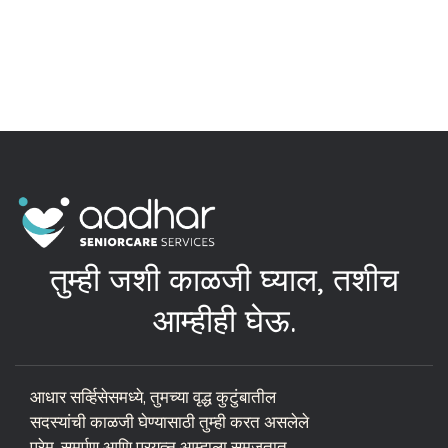
तुम्ही जशी काळजी घ्याल, तशीच
आम्हीही घेऊ.
आधार सर्व्हिसेसमध्ये, तुमच्या वृद्ध कुटुंबातील
सदस्यांची काळजी घेण्यासाठी तुम्ही करत असलेले
प्रेम, समर्पण आणि प्रयत्न आम्हाला समजतात.