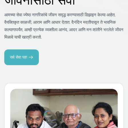
आमच्या सेवा ज्येष्ठ नागरिकांचे जीवन समृद्ध करण्यासाठी डिझाइन केल्या आहेत,
वैयक्तिकृत काळजी, आराम आणि आधार देतात. दैनंदिन मदतीपासून ते भावनिक
कल्याणापर्यंत, आम्ही प्रत्येक व्यक्तीला आनंद, आदर आणि मनःशांतीने भरलेले जीवन
मिळावे याची खात्री करतो.
सर्व सेवा पहा