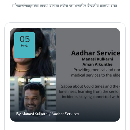
मेडिक्रॉसबद्दलच्या ताज्या बातम्या तसेच जगभरातील वैद्यकीय बातम्या वाचा.
05
Feb
By
Manasi Kulkarni
/
Aadhar Services