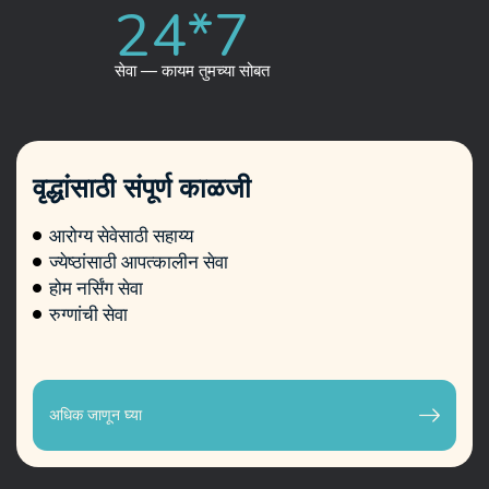
24*
7
सेवा — कायम तुमच्या सोबत
वृद्धांसाठी संपूर्ण काळजी
आरोग्य सेवेसाठी सहाय्य
ज्येष्ठांसाठी आपत्कालीन सेवा
होम नर्सिंग सेवा
रुग्णांची सेवा
अधिक जाणून घ्या