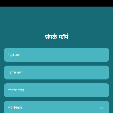
संपर्क फॉर्म
सेवा निवडा