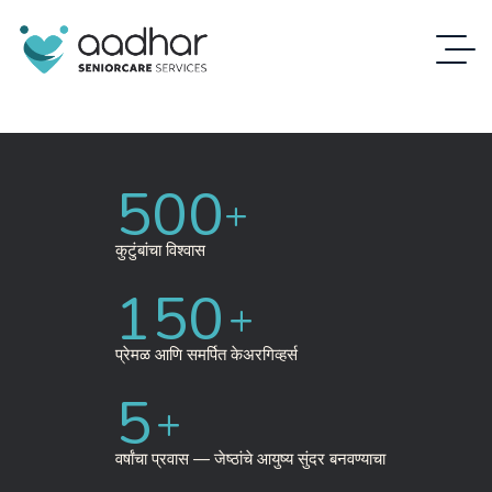
500
+
कुटुंबांचा विश्वास
150
+
प्रेमळ आणि समर्पित केअरगिव्हर्स
5
+
वर्षांचा प्रवास — जेष्ठांचे आयुष्य सुंदर बनवण्याचा