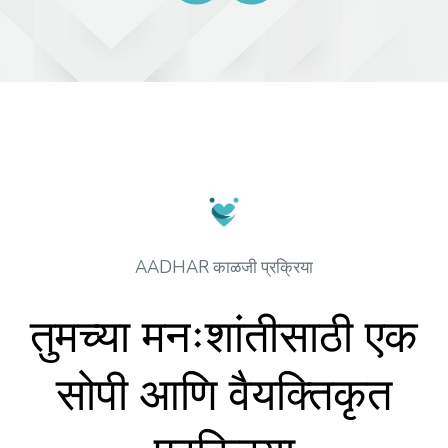
AADHAR काळजी प्रक्रिया
तुमच्या मनःशांतीसाठी एक
सोपी आणि वैयक्तिकृत