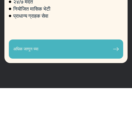
२४/७ मदत
नियोजित मासिक भेटी
प्राधान्य ग्राहक सेवा
अधिक जाणून घ्या