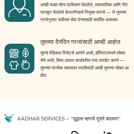
आम्ही फक्त योग्य प्रशिक्षण घेतलेले, व्यावसायिक आणि नीट
पारखून घेतलेले केअरगिव्हर्स नियुक्त करतो — जे तुमच्या
गरजेनुसार सर्वोत्तम सेवा देण्यासाठी समर्पित असतात.
तुमच्या दैनंदिन गरजांसाठी आम्ही आहोत
तुमचे मेडिकल रिपोर्ट्स आणणे असो, हॉस्पिटलमध्ये सोबत
येणे असो, किंवा आधार कार्डवरील पत्ता अपडेट करणे —
तुमच्या प्रत्येक पावलावर मदतीसाठी आम्ही तुमच्या सोबत आ
होत.
AADHAR SERVICES – “वृद्धत्व म्हणजे दुसरे बालपण”