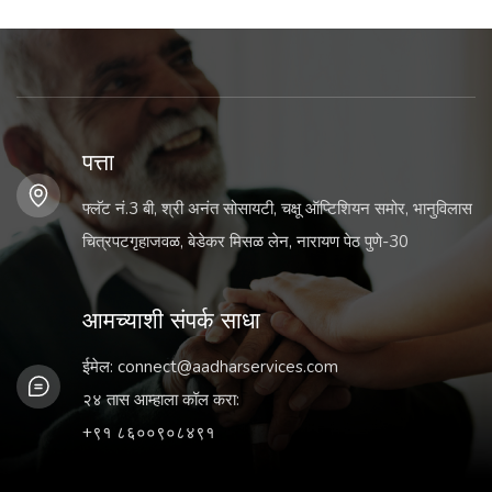
पत्ता
फ्लॅट नं.3 बी, श्री अनंत सोसायटी, चक्षू ऑप्टिशियन समोर, भानुविलास
चित्रपटगृहाजवळ, बेडेकर मिसळ लेन, नारायण पेठ पुणे-30
आमच्याशी संपर्क साधा
ईमेल:
connect@aadharservices.com
२४ तास आम्हाला कॉल करा:
+९१ ८६००९०८४९१