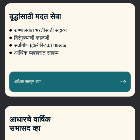
वृद्धांसाठी मदत सेवा
रुग्णालयात भरतीसाठी सहाय्य
विरंगुळ्याची काळजी
सर्वांगीण (होलीस्टिक) पाठबळ
आर्थिक व्यवहारात सहाय्य
अधिक जाणून घ्या
आधारचे वार्षिक
सभासद व्हा