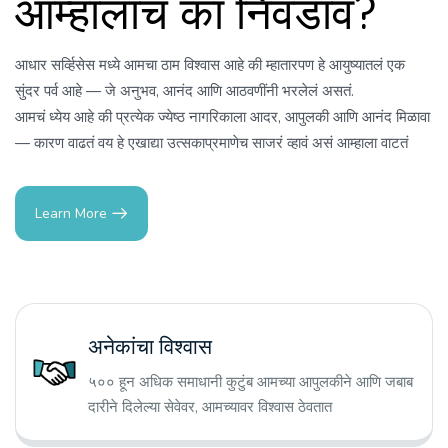
आम्हालाच का निवडावं?
आधार सर्व्हिसेस मध्ये आमचा ठाम विश्वास आहे की म्हातारपण हे आयुष्यातलं एक
सुंदर पर्व आहे — जे अनुभव, आनंद आणि आठवणींनी भरलेलं असतं.
आमचं ध्येय आहे की प्रत्येक ज्येष्ठ नागरिकाला आदर, आपुलकी आणि आनंद मिळावा
— कारण वाढतं वय हे एखाद्या उत्सकाप्रमाणेच साजरं व्हावं असं आम्हाला वाटतं
Learn More
अनेकांचा विश्वास
५०० हून अधिक समाधानी कुटुंब आमच्या आपुलकीने आणि जबाब
दारीने दिलेल्या सेवेवर, आमच्यावर विश्वास ठेवतात