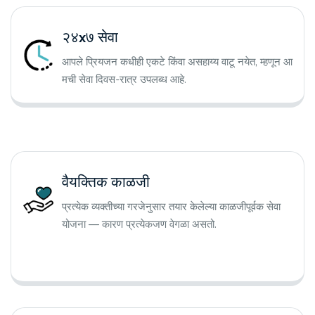
२४x७ सेवा
आपले प्रियजन कधीही एकटे किंवा असहाय्य वाटू नयेत, म्हणून आ
मची सेवा दिवस-रात्र उपलब्ध आहे.
वैयक्तिक काळजी
प्रत्येक व्यक्तीच्या गरजेनुसार तयार केलेल्या काळजीपूर्वक सेवा
योजना — कारण प्रत्येकजण वेगळा असतो.